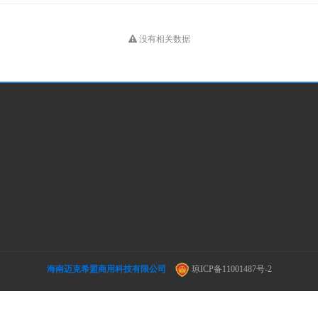
没有相关数据
海南迈克希盟商用科技有限公司
琼ICP备11001487号-2