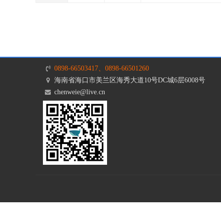
0898-66503417、0898-66501260
海南省海口市美兰区海秀大道10号DC城6层6008号
chenweie@live.cn