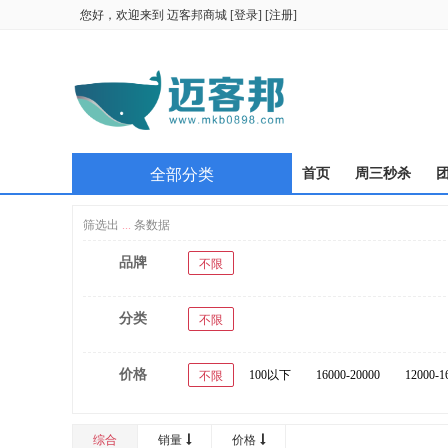
您好，欢迎来到
迈客邦商城
[
登录
] [
注册
]
全部分类
首页
周三秒杀
筛选出
...
条数据
品牌
不限
分类
不限
价格
100以下
16000-20000
12000-1
不限
综合
销量
价格