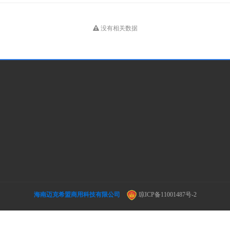
没有相关数据
海南迈克希盟商用科技有限公司
琼ICP备11001487号-2