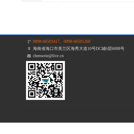
0898-66503417、0898-66501260
海南省海口市美兰区海秀大道10号DC城6层6008号
chenweie@live.cn