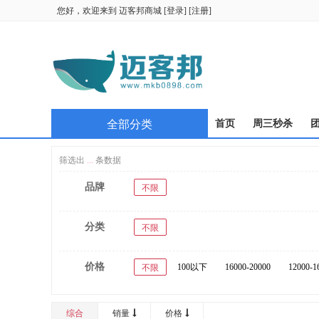
您好，欢迎来到
迈客邦商城
[
登录
] [
注册
]
全部分类
首页
周三秒杀
筛选出
...
条数据
品牌
不限
分类
不限
价格
100以下
16000-20000
12000-1
不限
综合
销量
价格